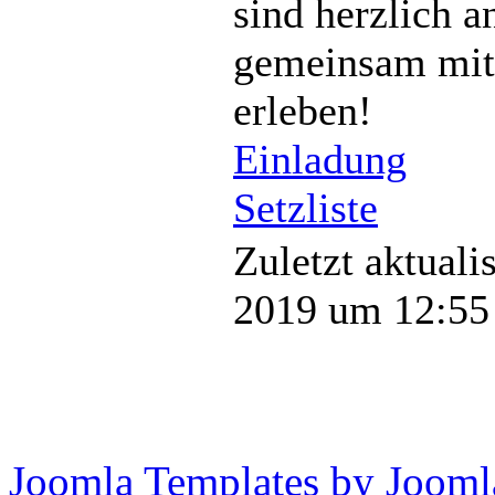
sind herzlich 
gemeinsam mit 
erleben!
Einladung
Setzliste
Zuletzt aktuali
2019 um 12:55
Joomla Templates by Jooml