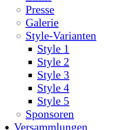
Presse
Galerie
Style-Varianten
Style 1
Style 2
Style 3
Style 4
Style 5
Sponsoren
Versammlungen