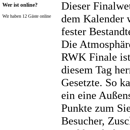
Dieser Finalwet
Wer ist online?
dem Kalender w
Wir haben 12 Gäste online
fester Bestandt
Die Atmosphäre
RWK Finale ist
diesem Tag her
Gesetzte. So ka
ein eine Außen
Punkte zum Sie
Besucher, Zusc