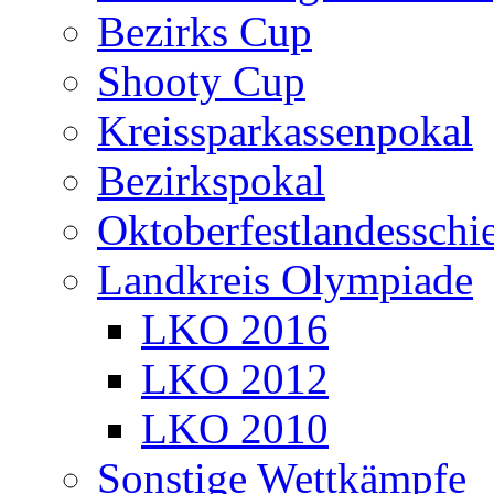
Bezirks Cup
Shooty Cup
Kreissparkassenpokal
Bezirkspokal
Oktoberfestlandesschi
Landkreis Olympiade
LKO 2016
LKO 2012
LKO 2010
Sonstige Wettkämpfe