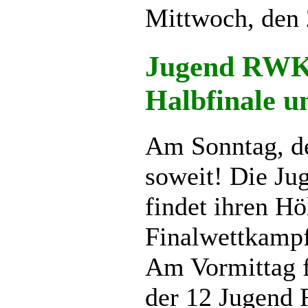
Mittwoch, den 
Jugend RWK S
Halbfinale u
Am Sonntag, de
soweit! Die J
findet ihren Hö
Finalwettkampf
Am Vormittag f
der 12 Jugend