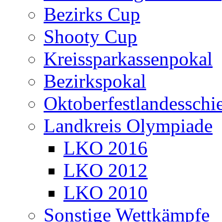
Bezirks Cup
Shooty Cup
Kreissparkassenpokal
Bezirkspokal
Oktoberfestlandesschi
Landkreis Olympiade
LKO 2016
LKO 2012
LKO 2010
Sonstige Wettkämpfe