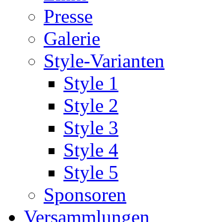
Presse
Galerie
Style-Varianten
Style 1
Style 2
Style 3
Style 4
Style 5
Sponsoren
Versammlungen